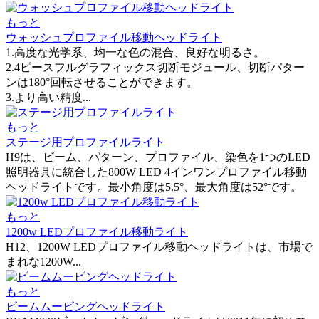
もっと
ウォッシュプロファイル移動ヘッドライト
1.高度な光学系、均一な色の混合、良好な明るさ。
2.4ピースフルグラフィックス切断モジュール、切断パター
ンは180°回転させることができます。
3.より高い精度...
もっと
ステージ用プロファイルライト
H9は、ビーム、パターン、プロファイル、染色を1つのLED
照明器具に統合した800W LED 4インワンプロファイル移動
ヘッドライトです。最小角度は5.5°、最大角度は52°です。
もっと
1200w LEDプロファイル移動ライト
H12、1200W LEDプロファイル移動ヘッドライトは、市場で
まれな1200W...
もっと
ビームムービングヘッドライト