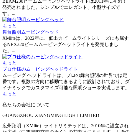
BEAM230ビームムービングヘッドライトは2011年に初めて
発売されました。シンプルでエレガント、小型サイズで
す。...
もっと
舞台照明ムービングヘッド
XMliteは、2022年に、低出力ビームライトシリーズにも属す
るNEX320ビームムービングヘッドライトを発売しまし
た。...
もっと
プロ仕様のムービングヘッドライト
ムービング ヘッド ライトは、プロの舞台照明の世界では定
番です。複数の方向に移動できるように設計されており、ダ
イナミックでカスタマイズ可能な照明ショーを実現します。
もっと
私たちの会社について
GUANGZHOU XIANGMING LIGHT LIMITED
広州翔明（XMlite）ライトリミテッドは、2010年に設立され
た広州（白雲国際空港の近く）の花都区にあります。工場の