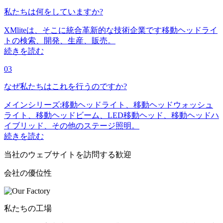
私たちは何をしていますか?
XMliteは、そこに統合革新的な技術企業です移動ヘッドライ
トの検索、開発、生産、販売。
続きを読む
03
なぜ私たちはこれを行うのですか?
メインシリーズ:移動ヘッドライト、移動ヘッドウォッシュ
ライト、移動ヘッドビーム、LED移動ヘッド、移動ヘッドハ
イブリッド、その他のステージ照明。
続きを読む
当社のウェブサイトを訪問する歓迎
会社の優位性
私たちの工場