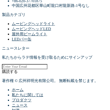
+86-020-37701875
中国広州花都区華山町龍口村龍新路-1号なし
製品カテゴリ
ムービングヘッドライト
ムービングヘッドLED
屋外用ビームライト
LEDパー缶
ニュースレター
私たちからラテ情報を受け取るためにサインアップ
購読する
著作権 © 広州祥明光有限公司。 無断転載を禁じます。
ホーム
私たちに関しては
プロダクツ
ニュース