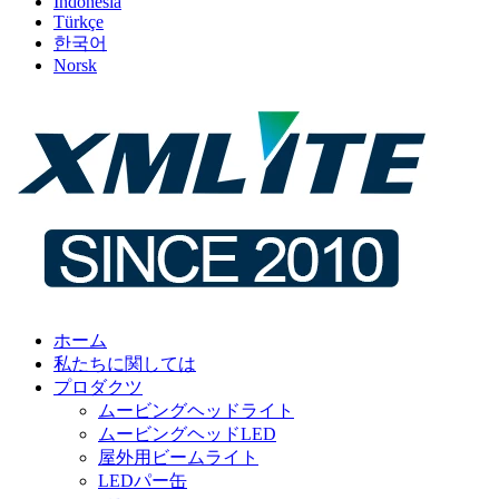
Indonesia
Türkçe
한국어
Norsk
ホーム
私たちに関しては
プロダクツ
ムービングヘッドライト
ムービングヘッドLED
屋外用ビームライト
LEDパー缶